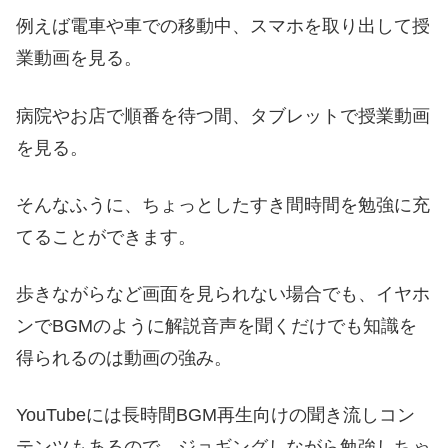
例えば電車や車での移動中、スマホを取り出して授
業動画を見る。
病院やお店で順番を待つ間、タブレットで授業動画
を見る。
そんなふうに、ちょっとしたすき間時間を勉強に充
てることができます。
歩きながらなど画面を見られない場合でも、イヤホ
ンでBGMのように解説音声を聞くだけでも知識を
得られるのは動画の強み。
YouTubeには長時間BGM再生向けの聞き流しコン
テンツもあるので、ジョギングしながら勉強しちゃ