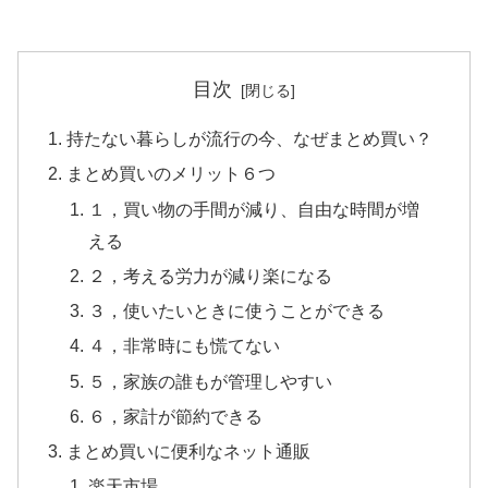
目次
持たない暮らしが流行の今、なぜまとめ買い？
まとめ買いのメリット６つ
１，買い物の手間が減り、自由な時間が増
える
２，考える労力が減り楽になる
３，使いたいときに使うことができる
４，非常時にも慌てない
５，家族の誰もが管理しやすい
６，家計が節約できる
まとめ買いに便利なネット通販
楽天市場