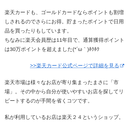
楽天カードも、ゴールドカードならポイントも割増
しされるのでさらにお得。貯まったポイントで日用
品を買ったりもしています。
ちなみに楽天会員歴は11年目で、通算獲得ポイント
は30万ポイントを超えました(*´ω｀)ﾎｸﾎｸ
>>楽天カード公式ページで詳細を見る
楽天市場は様々なお店が寄り集まったまさに「市
場」。その中から自分が使いやすいお店を探してリ
ピートするのが手間を省くコツです。
私が利用しているお店は楽天２４というショップ。