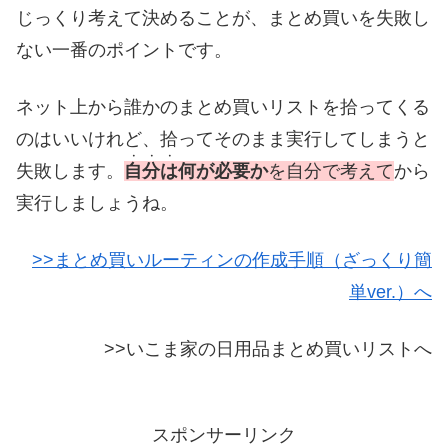
じっくり考えて決めることが、まとめ買いを失敗し
ない一番のポイントです。
ネット上から誰かのまとめ買いリストを拾ってくる
のはいいけれど、拾ってそのまま実行してしまうと
・・・
失敗します。
自分は
何が必要か
を
自分で考えて
から
実行しましょうね。
>>まとめ買いルーティンの作成手順（ざっくり簡
単ver.）へ
>>いこま家の日用品まとめ買いリストへ
スポンサーリンク