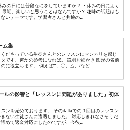
ないテーマです。学習者さんと共通の...
ーム集
てくださっている生徒さんとのレッスンにマンネリを感じ
かの参考になれば。 説明お絵かき 図形の名前
と位置関係の表現を覚えるのに役立ちます。 例えば□、〇、△、/など...
アウォールの影響と「レッスンに問題がありました」初体
ります。 そのitalkiでの９回目のレッスン
徒さんに遭遇しました。 対応しきれなさそうだ
諦めて返金対応にしたのですが、今後...