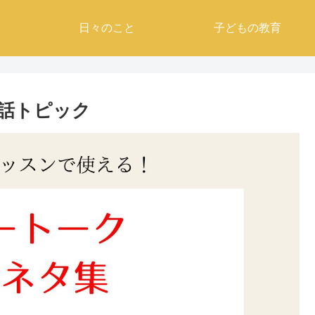
日々のこと
子どもの教育
話トピック