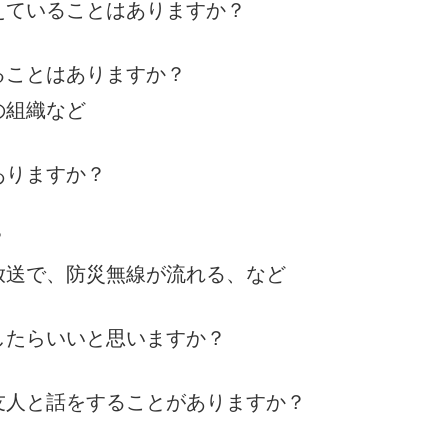
えていることはありますか？
ることはありますか？
組織など
ありますか？
？
送で、防災無線が流れる、など
うしたらいいと思いますか？
友人と話をすることがありますか？