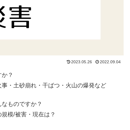
2023.05.26
2022.09.04
すか？
事・土砂崩れ・干ばつ・火山の爆発など
んなものですか？
規模/被害・現在は？