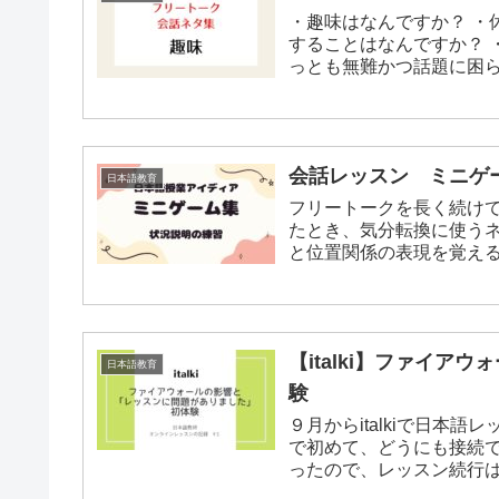
・趣味はなんですか？ ・休みの日には普段なにをしていますか？ ・休みの日によく
することはなんですか？ ・最近、楽しいと思うことはなんですか？ 趣味の話題はも
っとも無難かつ話題に困ら
会話レッスン ミニゲ
日本語教育
フリートークを長く続け
たとき、気分転換に使うネタです。何
【italki】ファイ
日本語教育
験
９月からitalkiで日本語レッスンを始めてお
で初めて、どうにも接続できない生
ったので、レッスン続行は