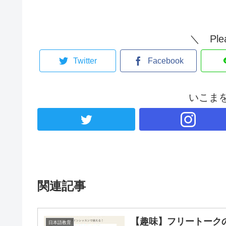
＼ Ple
Twitter
Facebook
いこま
関連記事
【趣味】フリートーク
日本語教育