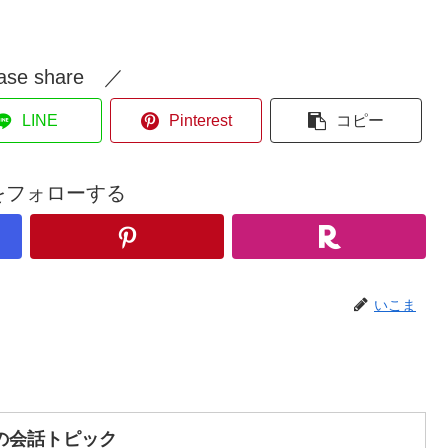
ase share ／
LINE
Pinterest
コピー
をフォローする
いこま
の会話トピック