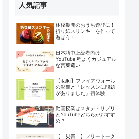
人気記事
休校期間のおうち遊びに！
折り紙スリンキーを作って
遊ぼう！
日本語中上級者向け
YouTube 程よくカジュアル
な言葉遣い
【italki】ファイアウォール
の影響と「レッスンに問題
がありました」初体験
動画授業はスタディサプリ
とYouTubeどちらがおすす
め？
【 災害 】フリートーク